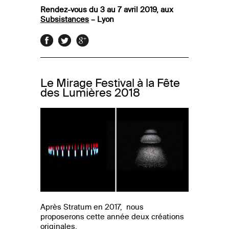
Rendez-vous d
u 3 au 7 avril 2019, a
ux
Subsistances
– Lyon
Le Mirage Festival à la Fête
des Lumières 2018
Après Stratum en 2017, nous
proposerons cette année deux créations
originales.