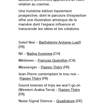
relation au cosmos.
Une huitième édition hautement
prospective, dont le parcours d’exposition
offre une illustration artistique de la
manière
dont l’espace influence et
transcende les idées et les créations.
Soleil Noir –
Barthélemy Antoine-Loeff
(FR)
Nil –
Nadya Suvorova
(CH)
Météores –
François Quévillon
(CA)
Messenger –
Flavien Théry
(FR)
Jean-Pierre contemplant le trou noir –
Flavien Théry
(FR)
Sound reveries of trips we won’t go on
(Western Arabia Terra) –
Flavien Théry
(FR)
Noise Signal Silence –
Quadrature
(DE)