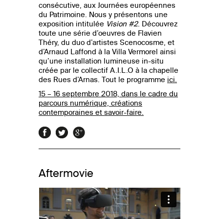
consécutive, aux Journées européennes
du Patrimoine. Nous y présentons une
exposition intitulée
Vision #2
. Découvrez
toute une série d’oeuvres de Flavien
Théry, du duo d’artistes Scenocosme, et
d’Arnaud Laffond à la Villa Vermorel ainsi
qu’une installation lumineuse in-situ
créée par le collectif A.I.L.O à la chapelle
des Rues d’Arnas. Tout le programme
ici.
15 – 16 septembre 2018,
dans le cadre du
parcours numérique, créations
contemporaines et savoir-faire.
Aftermovie