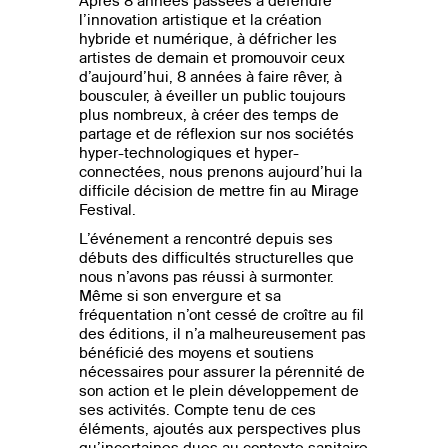
Après 8 années passées à défendre
l’innovation artistique et la création
hybride et numérique, à défricher les
artistes de demain et promouvoir ceux
d’aujourd’hui, 8 années à faire rêver, à
bousculer, à éveiller un public toujours
plus nombreux, à créer des temps de
partage et de réflexion sur nos sociétés
hyper-technologiques et hyper-
connectées, nous prenons aujourd’hui la
difficile décision de mettre fin au Mirage
Festival.
L’événement a rencontré depuis ses
débuts des difficultés structurelles que
nous n’avons pas réussi à surmonter.
Même si son envergure et sa
fréquentation n’ont cessé de croître au fil
des éditions, il n’a malheureusement pas
bénéficié des moyens et soutiens
nécessaires pour assurer la pérennité de
son action et le plein développement de
ses activités. Compte tenu de ces
éléments, ajoutés aux perspectives plus
qu’incertaines dues au contexte sanitaire