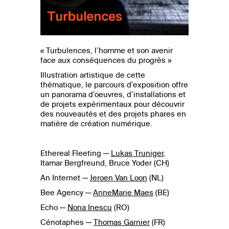
« Turbulences, l’homme et son avenir
face aux conséquences du progrès »
Illustration artistique de cette
thématique, le parcours d’exposition offre
un panorama d’oeuvres, d’installations et
de projets expérimentaux pour découvrir
des nouveautés et des projets phares en
matière de création numérique.
Ethereal Fleeting ─
Lukas Truniger
,
Itamar Bergfreund, Bruce Yoder (CH)
An Internet ─
Jeroen Van Loon
(NL)
Bee Agency ─
AnneMarie Maes
(BE)
Echo ─
Nona Inescu
(RO)
Cénotaphes ─
Thomas Garnier
(FR)