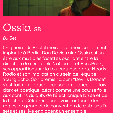
Ossia
GB
DJ Set
Originaire de Bristol mais désormais solidement
implanté à Berlin, Dan Davies aka Ossia est un
être aux multiples facettes oscillant entre la
direction de ses labels NoCorner et FuckPunk,
ses apparitions sur la toujours inspirante Noods
Radio et son implication au sein de l’équipe
Young Echo. Son premier album “Devil’s Dance”
s’est fait remarquer pour son ambiance à la fois
dark et poétique, décrit comme une course folle
aux confins du dub, de l’électronique brute et de
la techno. Célèbres pour avoir contourné les
règles de genre et de convention de club, ses DJ
sets et ses live englobent un ensemble