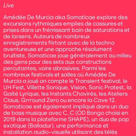
Live
Amédée De Murcia aka Somaticae explore des
excursions rythmiques emplies de cassures et
prises dans un frémissant bain de saturations et
de larsens. Auteurs de nombreux
enregistrements flirtant avec de la techno
aventureuse et une approche résolument
bruitiste, Somaticae joue généralement au milieu
des gens pour des sets aux constructions
percutantes, voire abrasives. Parmi les
nombreux festivals et salles où Amédée De
Murcia a joué on compte le Transient festival, le
UH Fest, Villette Sonique, Vision, Sonic Protest, la
Gaité Lyrique, les Instants Chavirés, les Ateliers
Claus, Grrround Zero ou encore la Cave 12.
Somaticae est également impliqué dans un duo
de bass musique avec C_C (OD Bongo choisi en
2019 dans la plateforme SHAPE), un duo de pop
exotique (Balladur), une performance et
installation audio-visuelle utilisant des télés