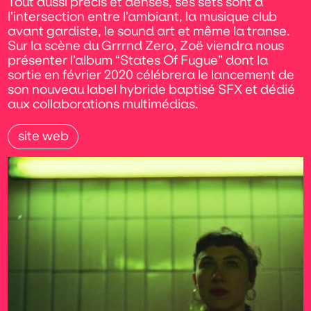
Tout aussi précis et denses, ses sets sont à
l’intersection entre l’ambiant, la musique club
avant gardiste, le sound art et même la transe.
Sur la scène du Grrrnd Zero, Zoë viendra nous
présenter l’album “States Of Fugue” dont la
sortie en février 2020 célébrera le lancement de
son nouveau label hybride baptisé SFX et dédié
aux collaborations multimédias.
site web