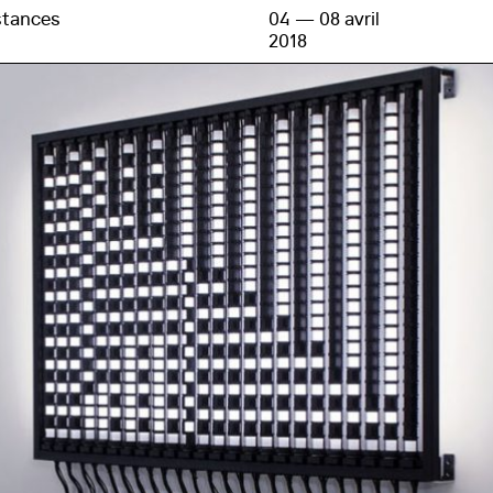
stances
04 — 08 avril
2018
Billetterie