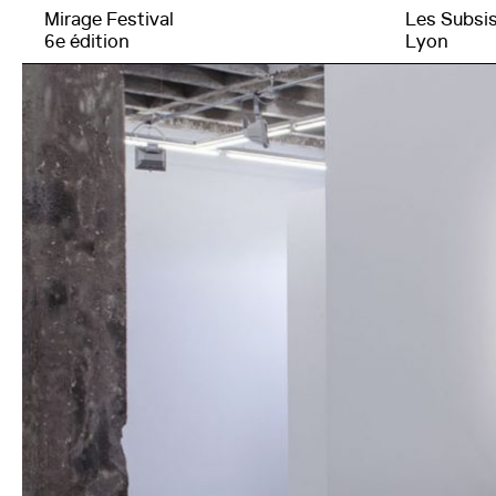
Mirage Festival
Les Subsi
6e édition
Lyon
Le festival