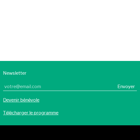
Newsletter
Devenir bénévole
Télécharger le programme
Art, Innovation