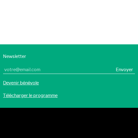
Newsletter
Devenir bénévole
Télécharger le programme
Art, Innovation
et Cultures Numériques