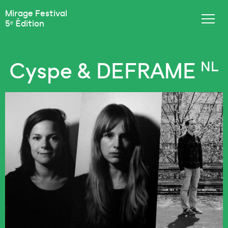
Mirage Festival
5ᵉ Édition
Cyspe & DEFRAME
NL