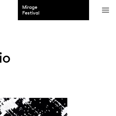
Mirage
Festival
io