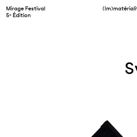
Mirage Festival
(Im)matériali
5ᵉ Édition
S