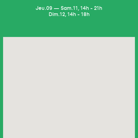
Artistes
Jeu.09 — Sam.11, 14h - 21h
Dim.12, 14h - 18h
Billetterie
Lieux
Partenaires
Contact