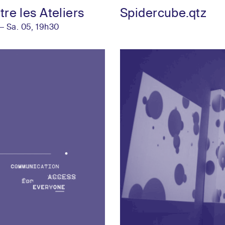
re les Ateliers
Spidercube.qtz
— Sa. 05, 19h30