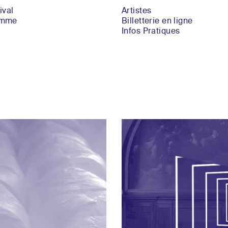
ival
Artistes
amme
Billetterie en ligne
Infos Pratiques