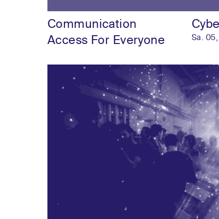
Communication
Cybe
Access For Everyone
Sa. 05,