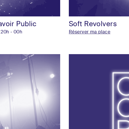
avoir Public
Soft Revolvers
 20h - 00h
Réserver ma place