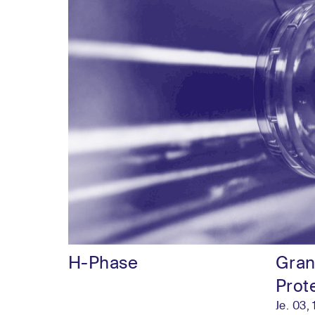
H-Phase
Gran
Prot
Je. 03,