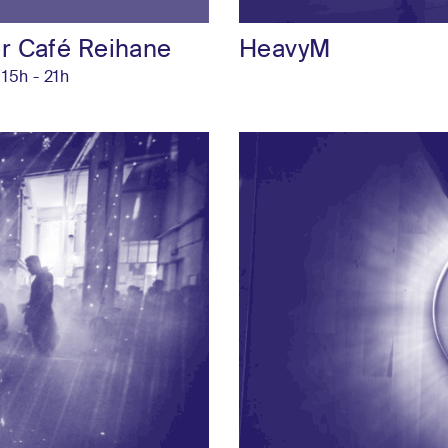
r Café Reihane
HeavyM
 15h - 21h