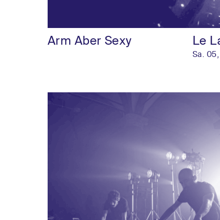
Arm Aber Sexy
Le L
Sa. 05,