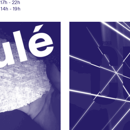
 17h - 22h
 14h - 19h