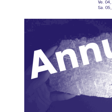
Ve. 04,
Sa. 05,