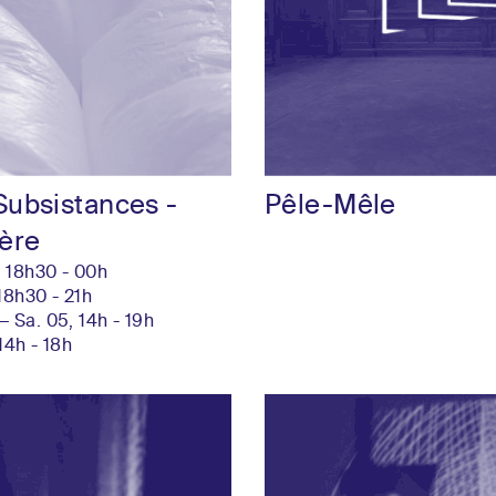
Subsistances -
Pêle-Mêle
ière
, 18h30 - 00h
 18h30 - 21h
— Sa. 05, 14h - 19h
 14h - 18h