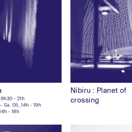
a
Nibiru : Planet of
 18h30 - 21h
crossing
— Sa. 05, 14h - 19h
 14h - 18h