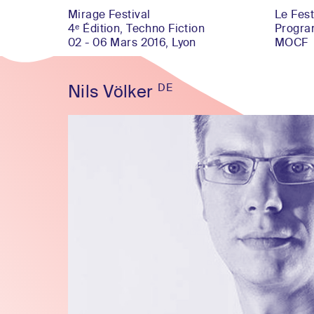
Mirage Festival
Le Fest
4ᵉ Édition, Techno Fiction
Progr
02 - 06 Mars 2016, Lyon
MOCF
DE
Nils Völker