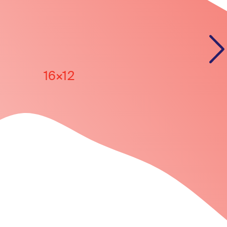
16×12