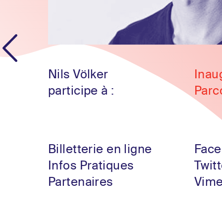
Nils Völker
Inau
participe à :
Parc
Billetterie en ligne
Face
Infos Pratiques
Twitt
Partenaires
Vim