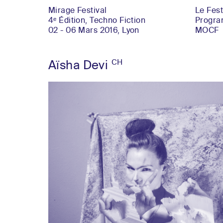
Mirage Festival
Le Fest
4ᵉ Édition, Techno Fiction
Progr
02 - 06 Mars 2016, Lyon
MOCF
CH
Aïsha Devi