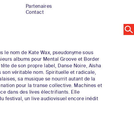
Partenaires
Contact
ous le nom de Kate Wax, pseudonyme sous
usieurs albums pour Mental Groove et Border
tête de son propre label, Danse Noire, Aïsha
 son véritable nom. Spirituelle et radicale,
alaises, sa musique se nourrit autant de la
ination pour la transe collective. Machines et
e dans des lives électrifiants. Elle
u festival, un live audiovisuel encore inédit
i