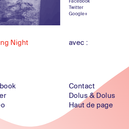
Facebook
Twitter
Google+
ing Night
avec :
book
Contact
er
Dolus & Dolus
eo
Haut de page