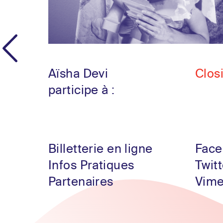
Aïsha Devi
Clos
participe à :
Billetterie en ligne
Face
Infos Pratiques
Twitt
Partenaires
Vim