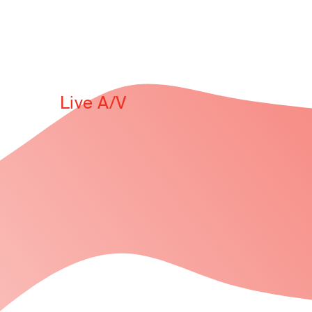
Live A/V